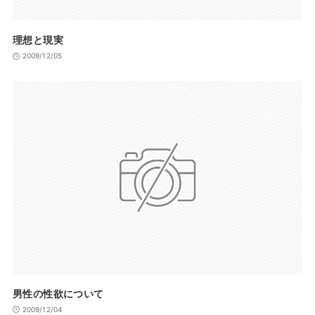
理想と現実
2009/12/05
男性の性欲について
2009/12/04