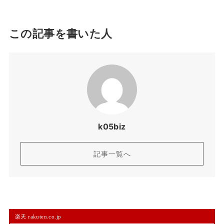
この記事を書いた人
k05biz
記事一覧へ
楽天 rakuten.co.jp