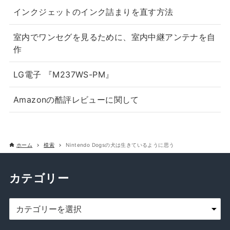
インクジェットのインク詰まりを直す方法
室内でワンセグを見るために、室内中継アンテナを自
作
LG電子 『M237WS-PM』
Amazonの酷評レビューに関して
ホーム
模索
Nintendo Dogsの犬は生きているように思う
カテゴリー