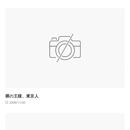
裸の王様、東京人
2009/11/30