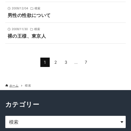
2009/12/04
模索
男性の性欲について
2009/11/30
模索
裸の王様、東京人
1
2
3
…
7
ホーム
模索
カテゴリー