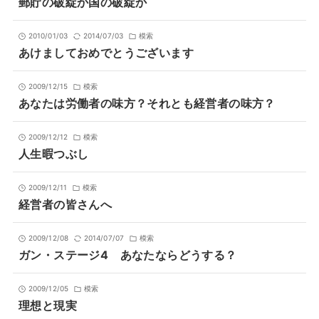
郵貯の破綻か国の破綻か
2010/01/03
2014/07/03
模索
あけましておめでとうございます
2009/12/15
模索
あなたは労働者の味方？それとも経営者の味方？
2009/12/12
模索
人生暇つぶし
2009/12/11
模索
経営者の皆さんへ
2009/12/08
2014/07/07
模索
ガン・ステージ4 あなたならどうする？
2009/12/05
模索
理想と現実